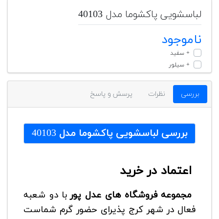
لباسشویی پاکشوما مدل 40103
ناموجود
+ سفید
+ سیلور
بررسی
نظرات
پرسش و پاسخ
بررسی
لباسشویی پاکشوما مدل 40103
اعتماد در خرید
مجموعه فروشگاه های عدل پور
با دو شعبه
فعال در شهر کرج پذیرای حضور گرم شماست