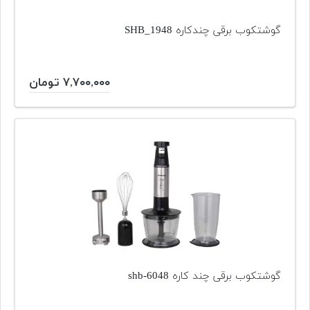
گوشتکوب برقی چندکاره SHB_1948
۷,۷۰۰,۰۰۰ تومان
گوشتکوب برقی چند کاره shb-6048