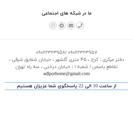
ما در شبکه های اجتماعی
۰۹۰۲۲۳۲۳۹۵۸/ ۰۹۰۲۲۳۲۳۹۵۷
دفتر مرکزی : کرج ، ۴۵ متری گلشهر ، خیابان شقایق شرقی ،
تقاطع یاسمن / شعبه ۱ : خیابان درختی ، سه راه تهران
adlporhome@gmail.com
از ساعت 10 الی 22 پاسخگوی شما عزیزان هستیم