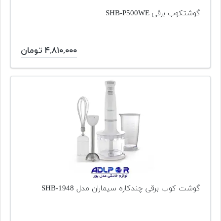
گوشتکوب برقی SHB-P500WE
۴,۸۱۰,۰۰۰ تومان
گوشت کوب برقی چندکاره سیماران مدل SHB-1948