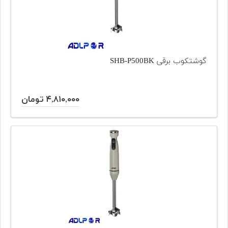
گوشتکوب برقی SHB-P500BK
۴,۸۱۰,۰۰۰ تومان