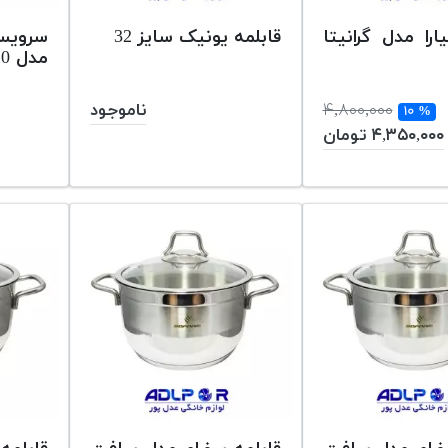
ارا مدل گرانیتا
قابلمه یونیک سایز 32
مدل BCC-7020
۴,۸۰۰,۰۰۰
ناموجود
% ۱۰
۴,۳۵۰,۰۰۰ تومان