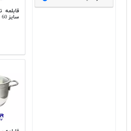
قابلمه تی
سایز 60