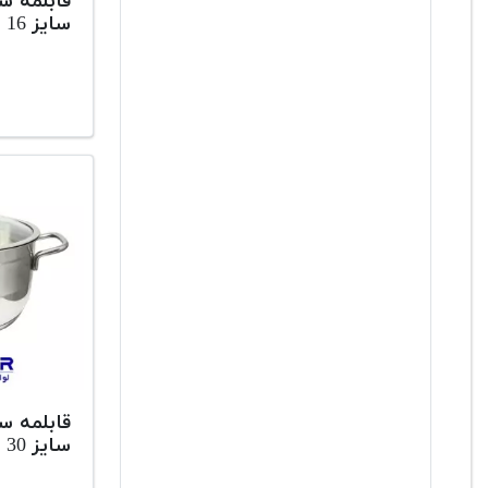
قابلمه س
سایز 16
قابلمه س
سایز 30