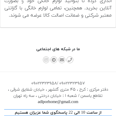
اندازی کرده تا بتوانید لوازم خانگی خود را بصورت
آنلاین بخرید. همچنین، تمامی لوازم خانگی با گارانتی
معتبر شرکتی و ضمانت اصالت کالا عرضه می شوند.
ما در شبکه های اجتماعی
۰۹۰۲۲۳۲۳۹۵۸/ ۰۹۰۲۲۳۲۳۹۵۷
دفتر مرکزی : کرج ، ۴۵ متری گلشهر ، خیابان شقایق شرقی ،
تقاطع یاسمن / شعبه ۱ : خیابان درختی ، سه راه تهران
adlporhome@gmail.com
از ساعت 10 الی 22 پاسخگوی شما عزیزان هستیم