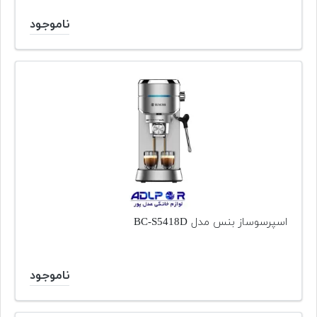
ناموجود
اسپرسوساز بنس مدل BC-S5418D
ناموجود