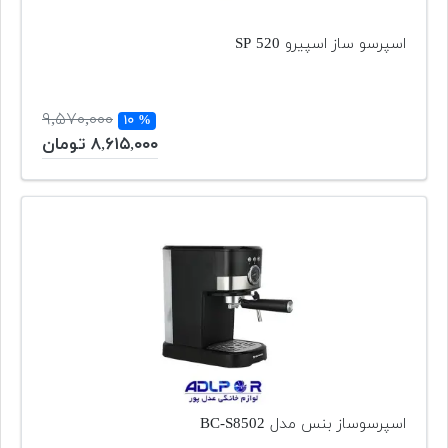
اسپرسو ساز اسپیرو SP 520
۹,۵۷۰,۰۰۰
% ۱۰
۸,۶۱۵,۰۰۰ تومان
اسپرسوساز بنس مدل BC-S8502