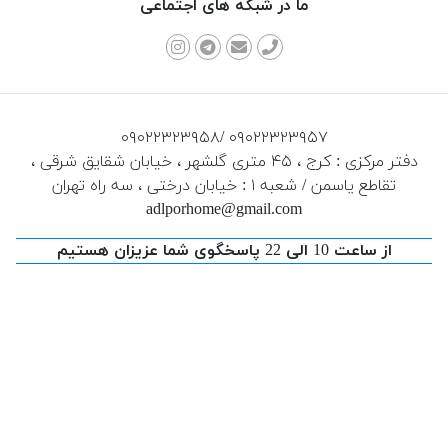
ما در شبکه های اجتماعی
۰۹۰۲۲۳۲۳۹۵۸/ ۰۹۰۲۲۳۲۳۹۵۷
دفتر مرکزی : کرج ، ۴۵ متری گلشهر ، خیابان شقایق شرقی ،
تقاطع یاسمن / شعبه ۱ : خیابان درختی ، سه راه تهران
adlporhome@gmail.com
از ساعت 10 الی 22 پاسخگوی شما عزیزان هستیم