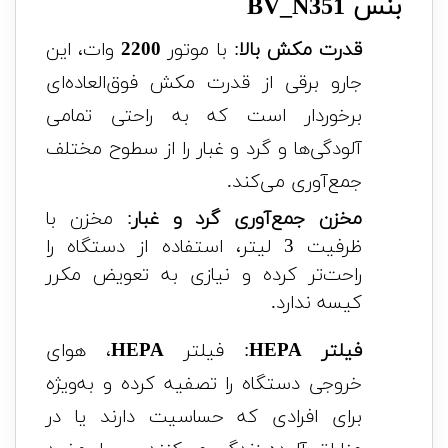
بنس BV_N351
قدرت مکش بالا
: با موتور
2200
وات، این
جارو برقی از قدرت مکش فوق‌العاده‌ای
برخوردار است که به راحتی تمامی
آلودگی‌ها و گرد و غبار را از سطوح مختلف
جمع‌آوری می‌کند.
مخزن جمع‌آوری گرد و غبار
: مخزن با
ظرفیت 3 لیتر، استفاده از دستگاه را
راحت‌تر کرده و نیازی به تعویض مکرر
کیسه ندارد.
فیلتر HEPA
: فیلتر
HEPA
، هوای
خروجی دستگاه را تصفیه کرده و به‌ویژه
برای افرادی که حساسیت دارند یا در