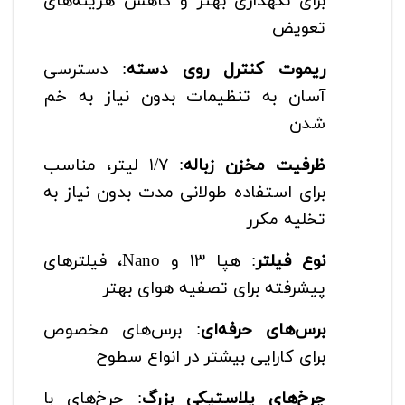
برای نگهداری بهتر و کاهش هزینه‌های
تعویض
ریموت کنترل روی دسته
: دسترسی
آسان به تنظیمات بدون نیاز به خم
شدن
ظرفیت مخزن زباله
: ۱/۷ لیتر، مناسب
برای استفاده طولانی مدت بدون نیاز به
تخلیه مکرر
نوع فیلتر
: هپا ۱۳ و Nano، فیلترهای
پیشرفته برای تصفیه هوای بهتر
برس‌های حرفه‌ای
: برس‌های مخصوص
برای کارایی بیشتر در انواع سطوح
چرخ‌های پلاستیکی بزرگ
: چرخ‌های با