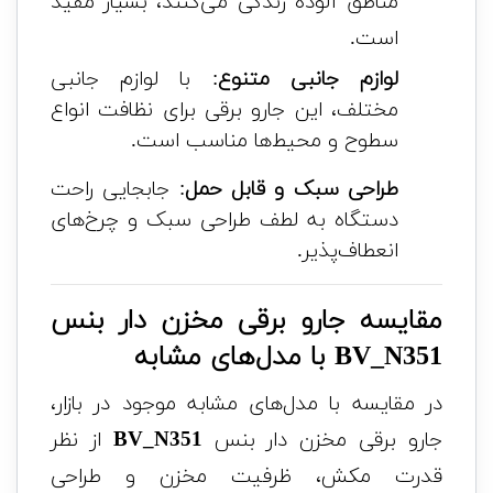
مناطق آلوده زندگی می‌کنند، بسیار مفید
است.
لوازم جانبی متنوع
: با لوازم جانبی
مختلف، این جارو برقی برای نظافت انواع
سطوح و محیط‌ها مناسب است.
طراحی سبک و قابل حمل
: جابجایی راحت
دستگاه به لطف طراحی سبک و چرخ‌های
انعطاف‌پذیر.
مقایسه جارو برقی مخزن دار بنس
BV_N351 با مدل‌های مشابه
در مقایسه با مدل‌های مشابه موجود در بازار،
جارو برقی مخزن دار بنس
BV_N351
از نظر
قدرت مکش، ظرفیت مخزن و طراحی