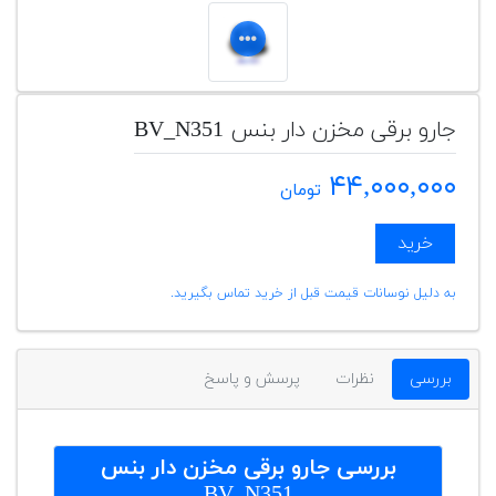
جارو برقی مخزن دار بنس BV_N351
۴۴,۰۰۰,۰۰۰
تومان
خرید
به دلیل نوسانات قیمت قبل از خرید تماس بگیرید.
بررسی
نظرات
پرسش و پاسخ
بررسی
جارو برقی مخزن دار بنس
BV_N351