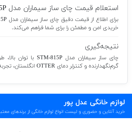
استعلام قیمت چای ساز سیماران مدل STM-815P
خریدی امن و مطمئن را برای شما فراهم می‌کند.
نتیجه‌گیری
چای ساز سیماران مد
گرم‌نگهدارنده و کنترلر دمای OTTER انگلستان، تجربه‌ای راحت و سریع از تهیه چای فراهم می‌آورد.
لوازم خانگی عدل پور
خرید آنلاین و حضوری و لیست انواع لوازم خانگی از برندهای معت