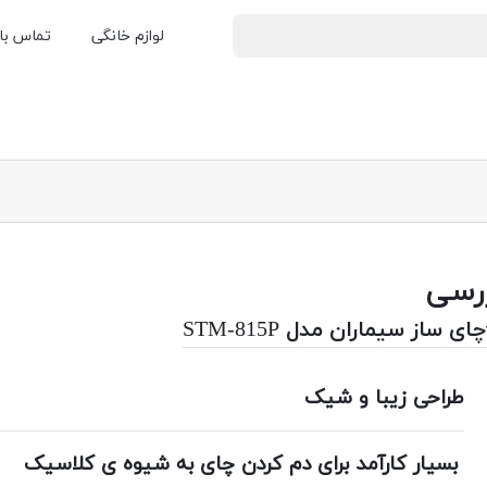
لوازم خانگی
تماس با 
رسی
چای ساز سیماران مدل STM-815P
طراحی زیبا و شیک
بسیار کارآمد برای دم کردن چای به شیوه ی کلاسیک