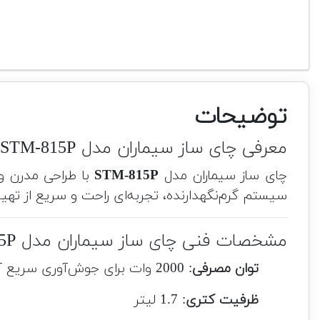
توضیحات
معرفی چای ساز سیماران مدل STM-815P
چای ساز سیماران مدل
STM-815P
با طراحی مدرن و
سیستم گرم‌نگهدارنده، تجربه‌ای راحت و سریع از تهیه
مشخصات فنی چای ساز سیماران مدل STM-815P
توان مصرفی
: 2000 وات برای جوش‌آوری سریع آب
ظرفیت کتری
: 1.7 لیتر