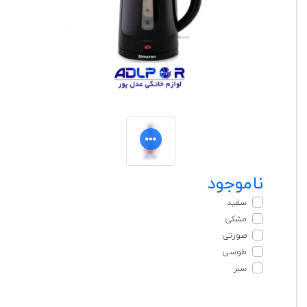
ناموجود
سفید
مشکی
صورتی
طوسی
سبز