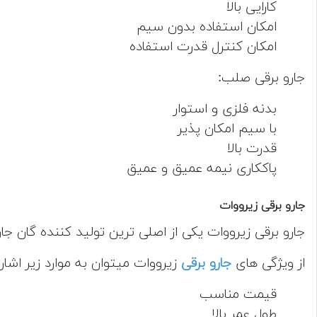
کارایی بالا
امکان استفاده بدون سیم
امکان کنترل قدرت استفاده
جارو برقی صلب:
بدنه فلزی و استوار
با سیم امکان پذیر
قدرت بالا
پاککاری نیمه عمیق و عمیق
جارو برقی زیرووات
جارو برقی زیرووات یکی از اصلی ترین تولید کننده گان ج
از ویژگی های
جارو برقی
زیرووات میتوان به موارد زیر اشاره
قیمت مناسب
طول عمر بالا