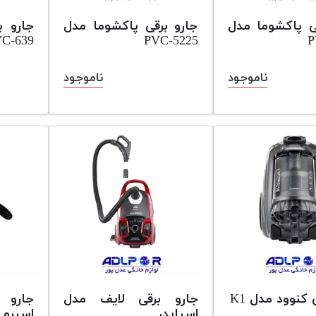
ی پاکشوما مدل
جارو برقی پاکشوما مدل
جارو ب
C-639
PVC-5225
P
ناموجود
ناموجود
 کنوود مدل K1
جارو برقی لایف مدل
جارو 
اسپایدر
اسپرو