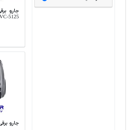
جارو برق
VC-5125
جارو برقی